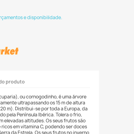
rçamentos e disponibilidade.
do produto
cuparia), ou cornogodinho, é uma árvore
amente ultrapassando os 15 m de altura
20 m). Distribui-se por toda a Europa, da
o pela Península Ibérica. Tolera o frio,
 elevadas altitudes. Os seus frutos são
e ricos em vitamina C, podendo ser doces
erra da Estrela. Os seus frutos no inverno