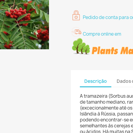
Pedido de conta para o
Compre online em
Descrição
Dados 
A tramazeira (Sorbus au
de tamanho mediano, rar
(excecionalmente até os 
Islândia à Rússia, passand
podendo encontrar-se em
semelhantes às cerejas 
ou ácidos. Há muitas na S