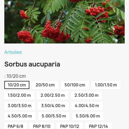
Arboles
Sorbus aucuparia
: 10/20 cm
10/20 cm
20/50 cm
50/100 cm
1.00/1.50 m
1.50/2.00 m
2.00/2.50 m
2.50/3.00 m
3.00/3.50 m
3.50/4.00 m
4.00/4.50 m
4.50/5.00 m
5.00/5.50 m
5.50/6.00 m
PAP 6/8
PAP 8/10
PAP 10/12
PAP 12/14