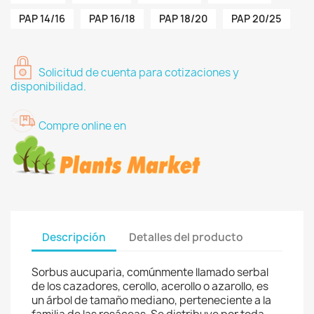
PAP 14/16
PAP 16/18
PAP 18/20
PAP 20/25
Solicitud de cuenta para cotizaciones y
disponibilidad.
Compre online en
Descripción
Detalles del producto
Sorbus aucuparia, comúnmente llamado serbal
de los cazadores, cerollo, acerollo o azarollo, es
un árbol de tamaño mediano, perteneciente a la