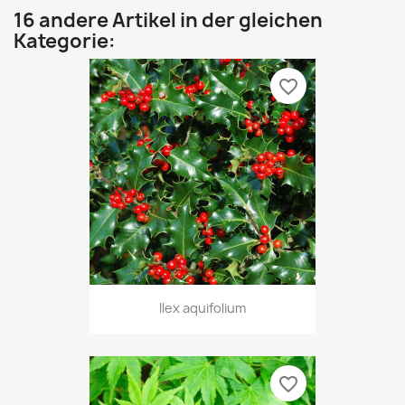
16 andere Artikel in der gleichen
Kategorie:
favorite_border
Ilex aquifolium
favorite_border