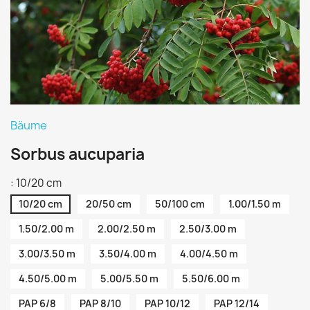
Bäume
Sorbus aucuparia
: 10/20 cm
10/20 cm
20/50 cm
50/100 cm
1.00/1.50 m
1.50/2.00 m
2.00/2.50 m
2.50/3.00 m
3.00/3.50 m
3.50/4.00 m
4.00/4.50 m
4.50/5.00 m
5.00/5.50 m
5.50/6.00 m
PAP 6/8
PAP 8/10
PAP 10/12
PAP 12/14