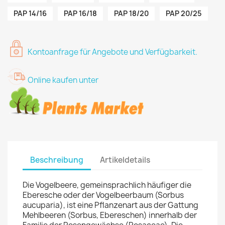
PAP 14/16
PAP 16/18
PAP 18/20
PAP 20/25
Kontoanfrage für Angebote und Verfügbarkeit.
Online kaufen unter
Beschreibung
Artikeldetails
Die Vogelbeere, gemeinsprachlich häufiger die
Eberesche oder der Vogelbeerbaum (Sorbus
aucuparia), ist eine Pflanzenart aus der Gattung
Mehlbeeren (Sorbus, Ebereschen) innerhalb der