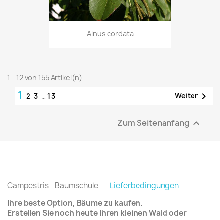
Alnus cordata
1 - 12 von 155 Artikel(n)
1

Weiter
2
3
…
13
Zum Seitenanfang

Campestris - Baumschule
Lieferbedingungen
Ihre beste Option, Bäume zu kaufen.
Erstellen Sie noch heute Ihren kleinen Wald oder