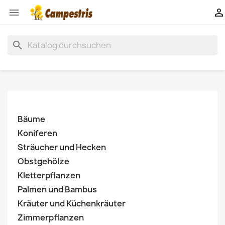


search
Bäume
Koniferen
Sträucher und Hecken
Obstgehölze
Kletterpflanzen
Palmen und Bambus
Kräuter und Küchenkräuter
Zimmerpflanzen