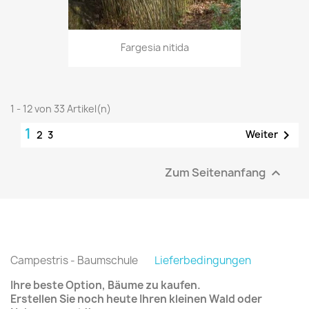
Fargesia nitida
1 - 12 von 33 Artikel(n)
1

Weiter
2
3
Zum Seitenanfang

Campestris - Baumschule
Lieferbedingungen
Ihre beste Option, Bäume zu kaufen.
Erstellen Sie noch heute Ihren kleinen Wald oder