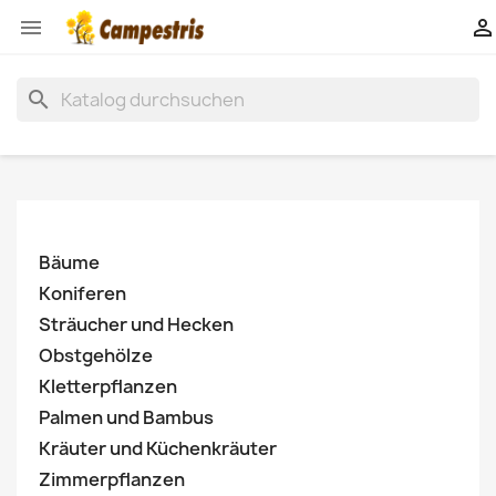


search
Bäume
Koniferen
Sträucher und Hecken
Obstgehölze
Kletterpflanzen
Palmen und Bambus
Kräuter und Küchenkräuter
Zimmerpflanzen