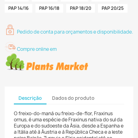
PAP 14/16
PAP 16/18
PAP 18/20
PAP 20/25
Pedido de conta para orçamentos e disponibilidade.
Compre online em
Descrição
Dados do produto
O freixo-do-maná ou freixo-de-flor, Fraxinus
ornus, é uma espécie de Fraxinus nativa do sul da
Europa e do sudoeste da Ásia, desde a Espanha e
a Itália até à Áustria e à República Checa e a leste