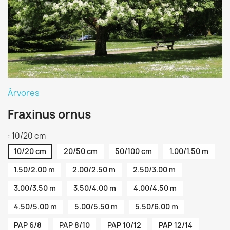
Árvores
Fraxinus ornus
: 10/20 cm
10/20 cm
20/50 cm
50/100 cm
1.00/1.50 m
1.50/2.00 m
2.00/2.50 m
2.50/3.00 m
3.00/3.50 m
3.50/4.00 m
4.00/4.50 m
4.50/5.00 m
5.00/5.50 m
5.50/6.00 m
PAP 6/8
PAP 8/10
PAP 10/12
PAP 12/14