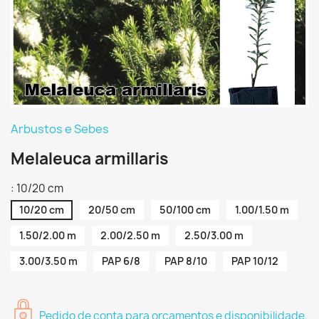
Arbustos e Sebes
Melaleuca armillaris
: 10/20 cm
10/20 cm
20/50 cm
50/100 cm
1.00/1.50 m
1.50/2.00 m
2.00/2.50 m
2.50/3.00 m
3.00/3.50 m
PAP 6/8
PAP 8/10
PAP 10/12
Pedido de conta para orçamentos e disponibilidade.