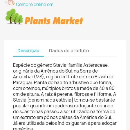
Compre online em
Descrição
Dados do produto
Espécie do gênero Stevia, família Asteraceae,
originária da América do Sul, na Serra de
Amambai (MS), região limítrofe entre o Brasil e o
Paraguai. Planta de hábito arbustivo que forma,
com o tempo, múltiplos brotos e mede de 40 a 80
cm de altura. A raiz é perene, fibrosa e filiforme. A
Stevia [denominada estévia] tornou-se bastante
popular quando um poderoso adoçante oriundo
de suas folhas passou a ser utilizado na forma de
um extrato em pó nos países da América do Sul.
Já era utilizada pelos índios guaranis para adoçar
remédios.