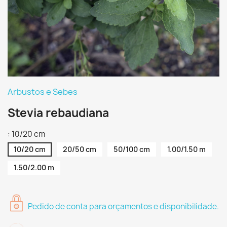
Arbustos e Sebes
Stevia rebaudiana
: 10/20 cm
10/20 cm
20/50 cm
50/100 cm
1.00/1.50 m
1.50/2.00 m
Pedido de conta para orçamentos e disponibilidade.