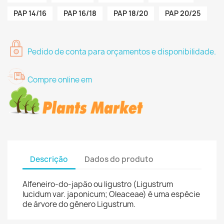
PAP 14/16
PAP 16/18
PAP 18/20
PAP 20/25
Pedido de conta para orçamentos e disponibilidade.
Compre online em
Descrição
Dados do produto
Alfeneiro-do-japão ou ligustro (Ligustrum
lucidum var. japonicum; Oleaceae) é uma espécie
de árvore do gênero Ligustrum.