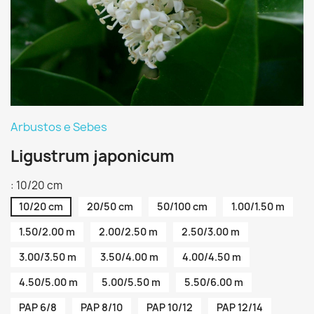
Arbustos e Sebes
Ligustrum japonicum
: 10/20 cm
10/20 cm
20/50 cm
50/100 cm
1.00/1.50 m
1.50/2.00 m
2.00/2.50 m
2.50/3.00 m
3.00/3.50 m
3.50/4.00 m
4.00/4.50 m
4.50/5.00 m
5.00/5.50 m
5.50/6.00 m
PAP 6/8
PAP 8/10
PAP 10/12
PAP 12/14