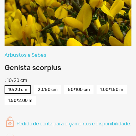
Arbustos e Sebes
Genista scorpius
: 10/20 cm
10/20 cm
20/50 cm
50/100 cm
1.00/1.50 m
1.50/2.00 m
Pedido de conta para orçamentos e disponibilidade.