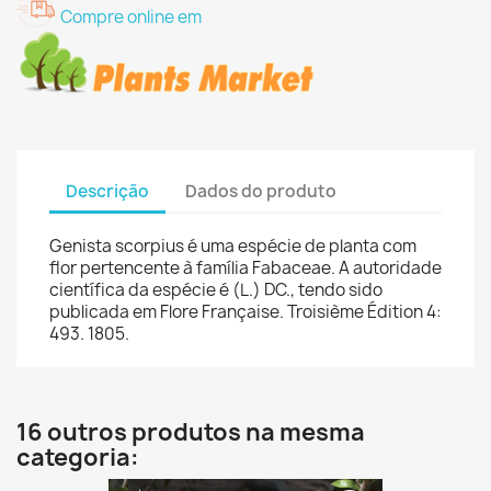
Compre online em
Descrição
Dados do produto
Genista scorpius é uma espécie de planta com
flor pertencente à família Fabaceae. A autoridade
científica da espécie é (L.) DC., tendo sido
publicada em Flore Française. Troisième Édition 4:
493. 1805.
16 outros produtos na mesma
categoria: