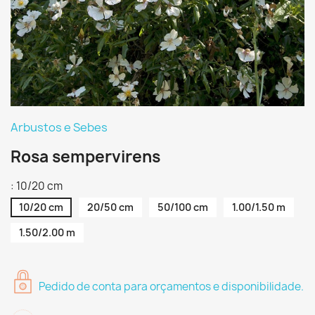
Arbustos e Sebes
Rosa sempervirens
: 10/20 cm
10/20 cm
20/50 cm
50/100 cm
1.00/1.50 m
1.50/2.00 m
Pedido de conta para orçamentos e disponibilidade.