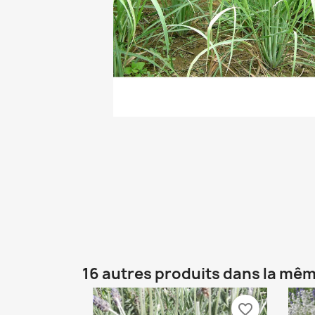
16 autres produits dans la mêm
favorite_border