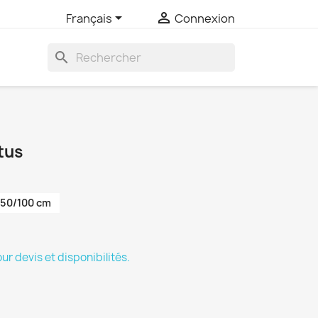


Français
Connexion
search
tus
50/100 cm
 devis et disponibilités.