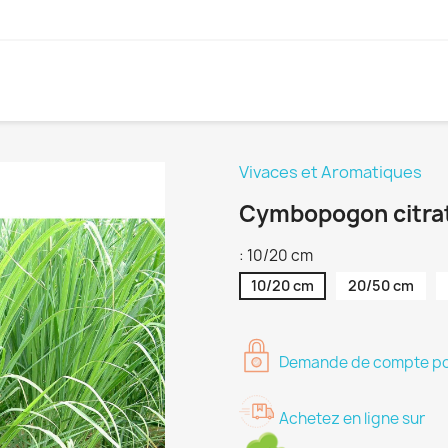
Vivaces et Aromatiques
Cymbopogon citra
: 10/20 cm
10/20 cm
20/50 cm
Demande de compte pour
Achetez en ligne sur