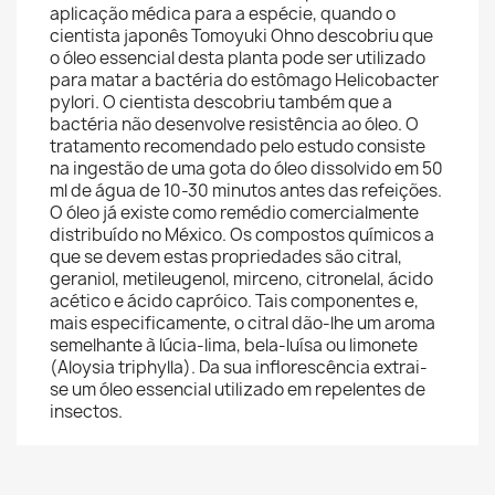
aplicação médica para a espécie, quando o
cientista japonês Tomoyuki Ohno descobriu que
o óleo essencial desta planta pode ser utilizado
para matar a bactéria do estômago Helicobacter
pylori. O cientista descobriu também que a
bactéria não desenvolve resistência ao óleo. O
tratamento recomendado pelo estudo consiste
na ingestão de uma gota do óleo dissolvido em 50
ml de água de 10-30 minutos antes das refeições.
O óleo já existe como remédio comercialmente
distribuído no México. Os compostos químicos a
que se devem estas propriedades são citral,
geraniol, metileugenol, mirceno, citronelal, ácido
acético e ácido capróico. Tais componentes e,
mais especificamente, o citral dão-lhe um aroma
semelhante à lúcia-lima, bela-luísa ou limonete
(Aloysia triphylla). Da sua inflorescência extrai-
se um óleo essencial utilizado em repelentes de
insectos.