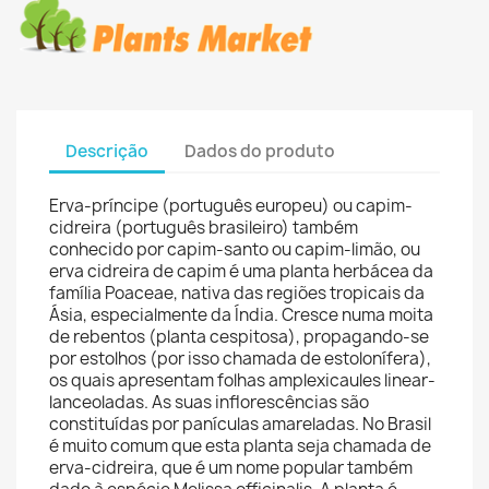
Descrição
Dados do produto
Erva-príncipe (português europeu) ou capim-
cidreira (português brasileiro) também
conhecido por capim-santo ou capim-limão, ou
erva cidreira de capim é uma planta herbácea da
família Poaceae, nativa das regiões tropicais da
Ásia, especialmente da Índia. Cresce numa moita
de rebentos (planta cespitosa), propagando-se
por estolhos (por isso chamada de estolonífera),
os quais apresentam folhas amplexicaules linear-
lanceoladas. As suas inflorescências são
constituídas por panículas amareladas. No Brasil
é muito comum que esta planta seja chamada de
erva-cidreira, que é um nome popular também