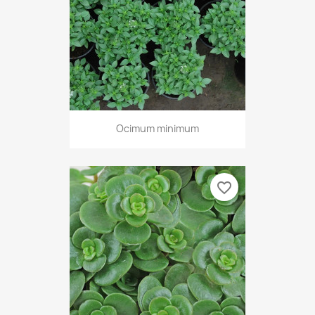
Ocimum minimum
favorite_border