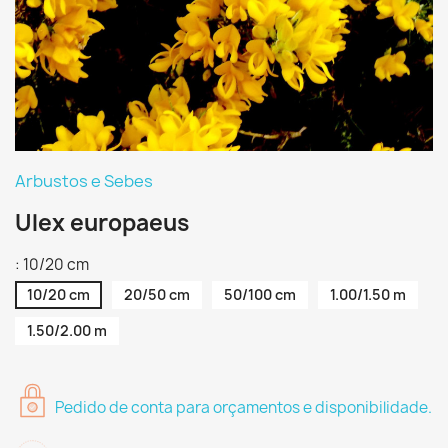
Arbustos e Sebes
Ulex europaeus
: 10/20 cm
10/20 cm
20/50 cm
50/100 cm
1.00/1.50 m
1.50/2.00 m
Pedido de conta para orçamentos e disponibilidade.