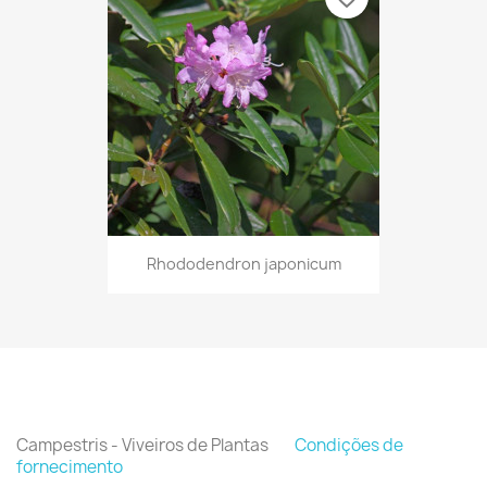
Rhododendron japonicum
Campestris - Viveiros de Plantas
Condições de
fornecimento