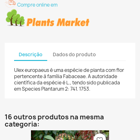
Compre online em
Descrição
Dados do produto
Ulex europaeus é uma espécie de planta com flor
pertencente à família Fabaceae. A autoridade
científica da espécie é L., tendo sido publicada
em Species Plantarum 2: 741. 1753.
16 outros produtos na mesma
categoria: