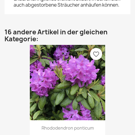
auch abgestorbene Sträucher anhäufen können.
16 andere Artikel in der gleichen
Kategorie:
favorite_border
Rhododendron ponticum