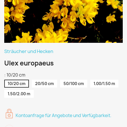
Sträucher und Hecken
Ulex europaeus
: 10/20 cm
10/20 cm
20/50 cm
50/100 cm
1.00/1.50 m
1.50/2.00 m
Kontoanfrage für Angebote und Verfügbarkeit.