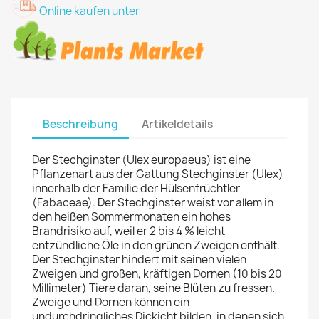
Online kaufen unter
Beschreibung
Artikeldetails
Der Stechginster (Ulex europaeus) ist eine
Pflanzenart aus der Gattung Stechginster (Ulex)
innerhalb der Familie der Hülsenfrüchtler
(Fabaceae). Der Stechginster weist vor allem in
den heißen Sommermonaten ein hohes
Brandrisiko auf, weil er 2 bis 4 % leicht
entzündliche Öle in den grünen Zweigen enthält.
Der Stechginster hindert mit seinen vielen
Zweigen und großen, kräftigen Dornen (10 bis 20
Millimeter) Tiere daran, seine Blüten zu fressen.
Zweige und Dornen können ein
undurchdringliches Dickicht bilden, in denen sich