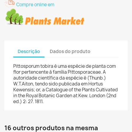
Compre online em
Descrição
Dados do produto
Pittosporum tobira é uma espécie de planta com
flor pertencente à família Pittosporaceae. A
autoridade científica da espécie é (Thunb.)
W.T.Aiton, tendo sido publicada em Hortus
Kewensis; or, a Catalogue of the Plants Cultivated
in the Royal Botanic Garden at Kew. London (2nd
ed.) 2: 27. 1811.
16 outros produtos na mesma