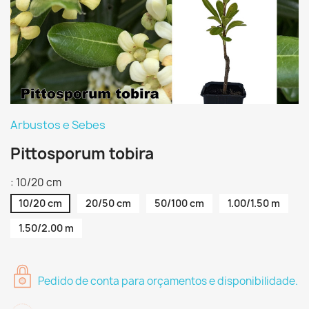
Arbustos e Sebes
Pittosporum tobira
: 10/20 cm
10/20 cm
20/50 cm
50/100 cm
1.00/1.50 m
1.50/2.00 m
Pedido de conta para orçamentos e disponibilidade.