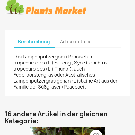
Beschreibung
Artikeldetails
Das Lampenputzergras (Pennisetum
alopecuroides (L.) Spreng., Syn.: Cenchrus
alopecuroides (L.) Thunb.), auch
Federborstengras oder Australisches
Lampenputzergras genannt, ist eine Art aus der
Familie der Süßgräser (Poaceae).
16 andere Artikel in der gleichen
Kategorie: