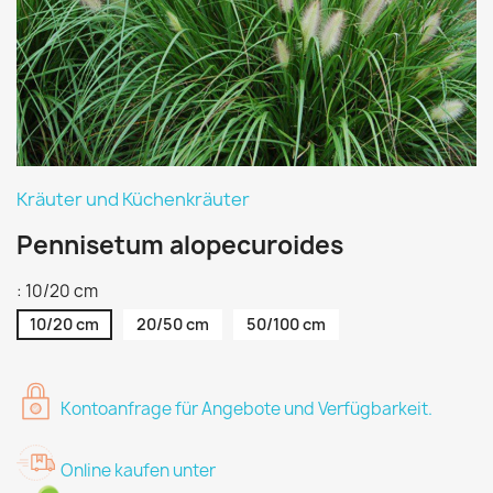
Kräuter und Küchenkräuter
Pennisetum alopecuroides
: 10/20 cm
10/20 cm
20/50 cm
50/100 cm
Kontoanfrage für Angebote und Verfügbarkeit.
Online kaufen unter