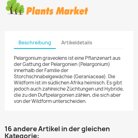
Beschreibung
Artikeldetails
Pelargonium graveolens ist eine Pflanzenart aus
der Gattung der Pelargonien (Pelargonium)
innerhalb der Familie der
Storchschnabelgewächse (Geraniaceae). Die
Wildform ist im südlichen Afrika heimisch. Es gibt
jedoch auch zahlreiche Züchtungen und Hybride,
die zu den Duftpelargonien zählen, die sich aber
von der Wildform unterscheiden.
16 andere Artikel in der gleichen
Kategorie: