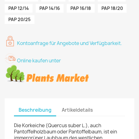
PAP 12/14
PAP 14/16
PAP 16/18
PAP 18/20
PAP 20/25
Kontoanfrage für Angebote und Verfügbarkeit.
Online kaufen unter
Beschreibung
Artikeldetails
Die Korkeiche (Quercus suber L.), auch
Pantoffelholzbaum oder Pantoffelbaum, ist ein
immergrüner Laubbaum des westlichen