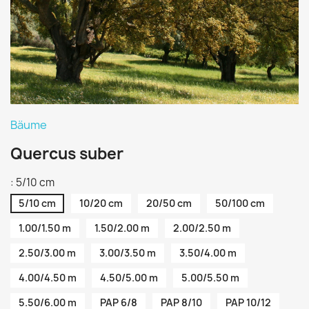
Bäume
Quercus suber
: 5/10 cm
5/10 cm
10/20 cm
20/50 cm
50/100 cm
1.00/1.50 m
1.50/2.00 m
2.00/2.50 m
2.50/3.00 m
3.00/3.50 m
3.50/4.00 m
4.00/4.50 m
4.50/5.00 m
5.00/5.50 m
5.50/6.00 m
PAP 6/8
PAP 8/10
PAP 10/12