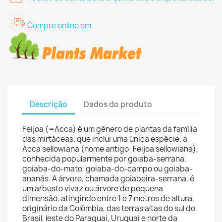
Compre online em
Descrição
Dados do produto
Feijoa (=Acca) é um gênero de plantas da família
das mirtáceas, que inclui uma única espécie, a
Acca sellowiana (nome antigo: Feijoa sellowiana),
conhecida popularmente por goiaba-serrana,
goiaba-do-mato, goiaba-do-campo ou goiaba-
ananás. A árvore, chamada goiabeira-serrana, é
um arbusto vivaz ou árvore de pequena
dimensão, atingindo entre 1 e 7 metros de altura,
originário da Colômbia, das terras altas do sul do
Brasil, leste do Paraguai, Uruguai e norte da