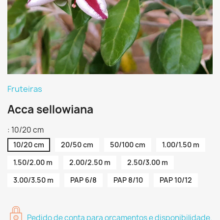
Fruteiras
Acca sellowiana
: 10/20 cm
10/20 cm
20/50 cm
50/100 cm
1.00/1.50 m
1.50/2.00 m
2.00/2.50 m
2.50/3.00 m
3.00/3.50 m
PAP 6/8
PAP 8/10
PAP 10/12
Pedido de conta para orçamentos e disponibilidade.