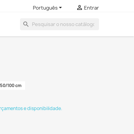


Português
Entrar
search
50/100 cm
rçamentos e disponibilidade.