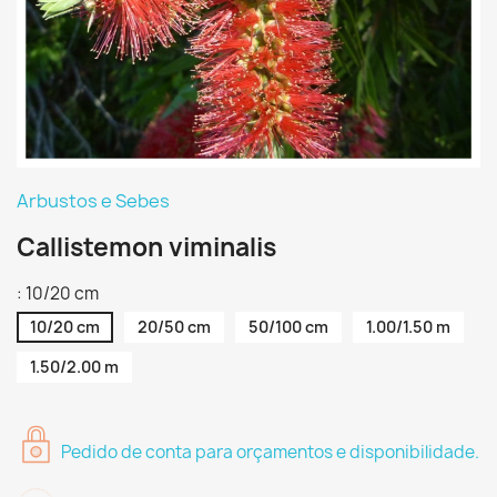
Arbustos e Sebes
Callistemon viminalis
: 10/20 cm
10/20 cm
20/50 cm
50/100 cm
1.00/1.50 m
1.50/2.00 m
Pedido de conta para orçamentos e disponibilidade.