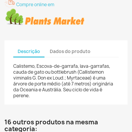
Compre online em
Descrição
Dados do produto
Calistemo, Escova-de-garrafa, lava-garrafas,
cauda de gato ou bottlebrush (Callistemon
viminalis G. Don ex Loud.; Myrtaceae) é uma
árvore de porte médio (até 7 metros) originária
da Oceania e Austrália. Seu ciclo de vida é
perene.
16 outros produtos na mesma
categoria: