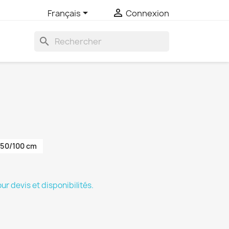


Français
Connexion
search
50/100 cm
 devis et disponibilités.