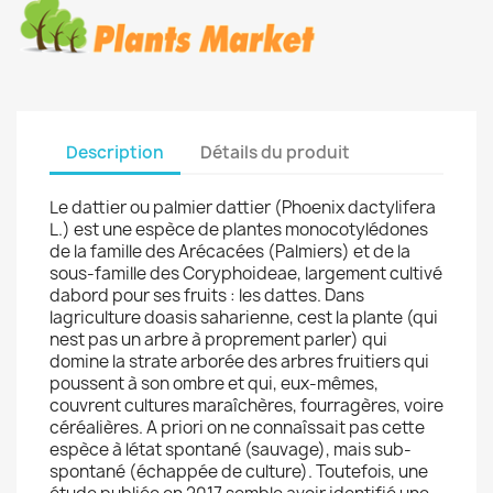
Description
Détails du produit
Le dattier ou palmier dattier (Phoenix dactylifera
L.) est une espèce de plantes monocotylédones
de la famille des Arécacées (Palmiers) et de la
sous-famille des Coryphoideae, largement cultivé
dabord pour ses fruits : les dattes. Dans
lagriculture doasis saharienne, cest la plante (qui
nest pas un arbre à proprement parler) qui
domine la strate arborée des arbres fruitiers qui
poussent à son ombre et qui, eux-mêmes,
couvrent cultures maraîchères, fourragères, voire
céréalières. A priori on ne connaîssait pas cette
espèce à létat spontané (sauvage), mais sub-
spontané (échappée de culture). Toutefois, une