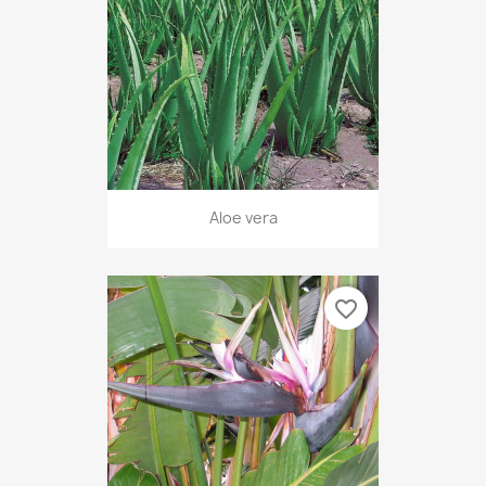
Aloe vera
favorite_border