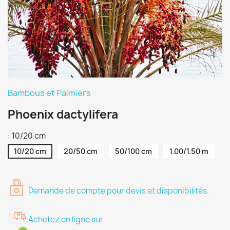
Bambous et Palmiers
Phoenix dactylifera
: 10/20 cm
10/20 cm
20/50 cm
50/100 cm
1.00/1.50 m
Demande de compte pour devis et disponibilités.
Achetez en ligne sur