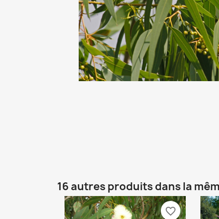
16 autres produits dans la mêm
favorite_border