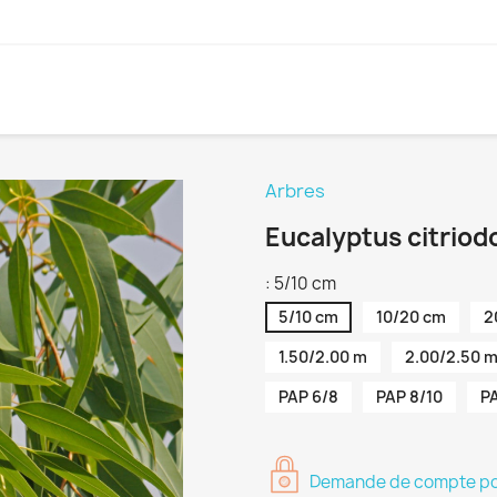
Arbres
Eucalyptus citriod
: 5/10 cm
5/10 cm
10/20 cm
2
1.50/2.00 m
2.00/2.50 
PAP 6/8
PAP 8/10
PA
Demande de compte pour