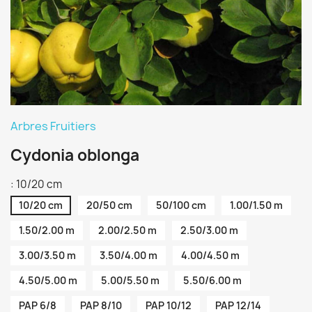
Arbres Fruitiers
Cydonia oblonga
: 10/20 cm
10/20 cm
20/50 cm
50/100 cm
1.00/1.50 m
1.50/2.00 m
2.00/2.50 m
2.50/3.00 m
3.00/3.50 m
3.50/4.00 m
4.00/4.50 m
4.50/5.00 m
5.00/5.50 m
5.50/6.00 m
PAP 6/8
PAP 8/10
PAP 10/12
PAP 12/14