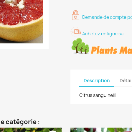
Demande de compte pour
Achetez en ligne sur
Description
Détai
Citrus sanguinelli
e catégorie :