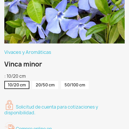
Vivaces y Aromáticas
Vinca minor
: 10/20 cm
10/20 cm
20/50 cm
50/100 cm
Solicitud de cuenta para cotizaciones y
disponibilidad.
Compre online en