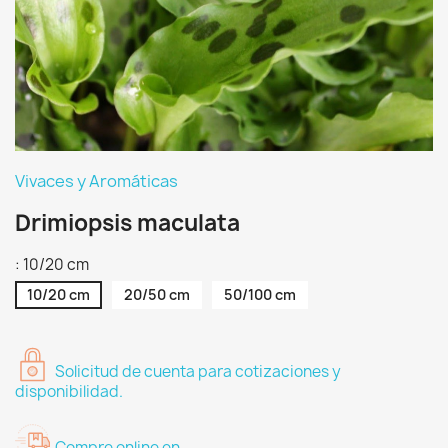
Vivaces y Aromáticas
Drimiopsis maculata
: 10/20 cm
10/20 cm
20/50 cm
50/100 cm
Solicitud de cuenta para cotizaciones y
disponibilidad.
Compre online en