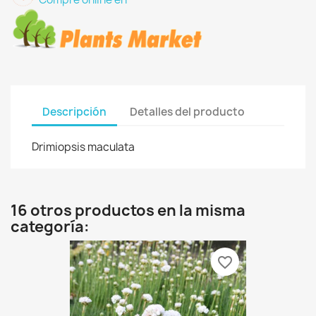
Descripción
Detalles del producto
Drimiopsis maculata
16 otros productos en la misma
categoría:
favorite_border