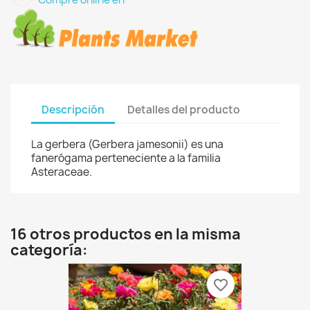
Descripción
Detalles del producto
La gerbera (Gerbera jamesonii) es una
fanerógama perteneciente a la familia
Asteraceae.
16 otros productos en la misma
categoría:
favorite_border