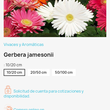
Vivaces y Aromáticas
Gerbera jamesonii
: 10/20 cm
10/20 cm
20/50 cm
50/100 cm
Solicitud de cuenta para cotizaciones y
disponibilidad.
Compre online en