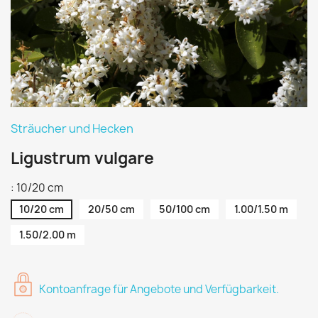
Sträucher und Hecken
Ligustrum vulgare
: 10/20 cm
10/20 cm
20/50 cm
50/100 cm
1.00/1.50 m
1.50/2.00 m
Kontoanfrage für Angebote und Verfügbarkeit.