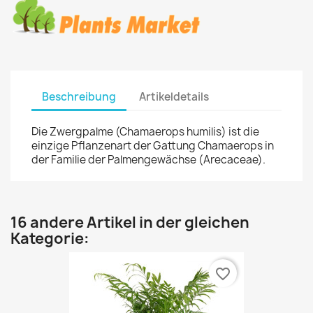
Beschreibung
Artikeldetails
Die Zwergpalme (Chamaerops humilis) ist die
einzige Pflanzenart der Gattung Chamaerops in
der Familie der Palmengewächse (Arecaceae).
16 andere Artikel in der gleichen
Kategorie:
favorite_border