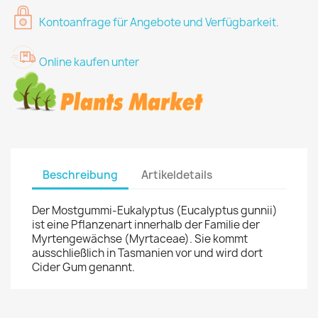
Kontoanfrage für Angebote und Verfügbarkeit.
Online kaufen unter
Beschreibung
Artikeldetails
Der Mostgummi-Eukalyptus (Eucalyptus gunnii)
ist eine Pflanzenart innerhalb der Familie der
Myrtengewächse (Myrtaceae). Sie kommt
ausschließlich in Tasmanien vor und wird dort
Cider Gum genannt.