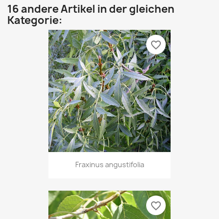
16 andere Artikel in der gleichen
Kategorie:
favorite_border
Fraxinus angustifolia
favorite_border