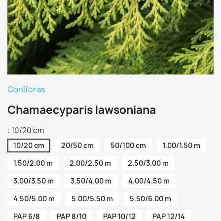
Coníferas
Chamaecyparis lawsoniana
: 10/20 cm
10/20 cm
20/50 cm
50/100 cm
1.00/1.50 m
1.50/2.00 m
2.00/2.50 m
2.50/3.00 m
3.00/3.50 m
3.50/4.00 m
4.00/4.50 m
4.50/5.00 m
5.00/5.50 m
5.50/6.00 m
PAP 6/8
PAP 8/10
PAP 10/12
PAP 12/14