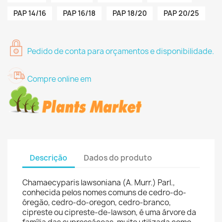
PAP 14/16
PAP 16/18
PAP 18/20
PAP 20/25
Pedido de conta para orçamentos e disponibilidade.
Compre online em
Descrição
Dados do produto
Chamaecyparis lawsoniana (A. Murr.) Parl.,
conhecida pelos nomes comuns de cedro-do-
óregão, cedro-do-oregon, cedro-branco,
cipreste ou cipreste-de-lawson, é uma árvore da