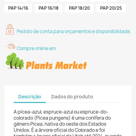
PAP 14/16
PAP 16/18
PAP 18/20
PAP 20/25
Pedido de conta para orçamentos e disponibilidade.
Compre online em
Descrição
Dados do produto
A pícea-azul, espruce-azul ou espruce-do-
colorado (Picea pungens) é uma conífera do
género Picea, nativa do oeste dos Estados
Unidos. É a árvore oficial do Colorado e foi