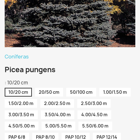
Coníferas
Picea pungens
: 10/20 cm
10/20 cm
20/50 cm
50/100 cm
1.00/1.50 m
1.50/2.00 m
2.00/2.50 m
2.50/3.00 m
3.00/3.50 m
3.50/4.00 m
4.00/4.50 m
4.50/5.00 m
5.00/5.50 m
5.50/6.00 m
PAP 6/8
PAP 8/10
PAP 10/12
PAP 12/14