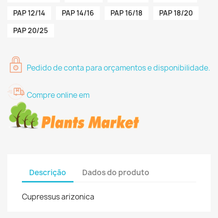
PAP 12/14
PAP 14/16
PAP 16/18
PAP 18/20
PAP 20/25
Pedido de conta para orçamentos e disponibilidade.
Compre online em
Descrição
Dados do produto
Cupressus arizonica