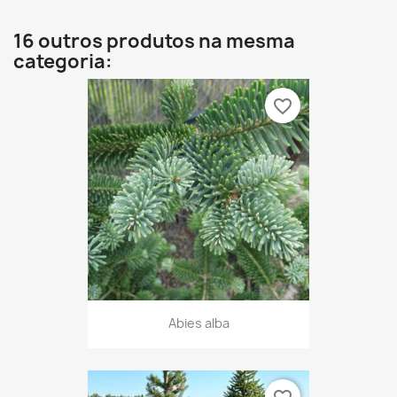
16 outros produtos na mesma
categoria:
favorite_border
Abies alba