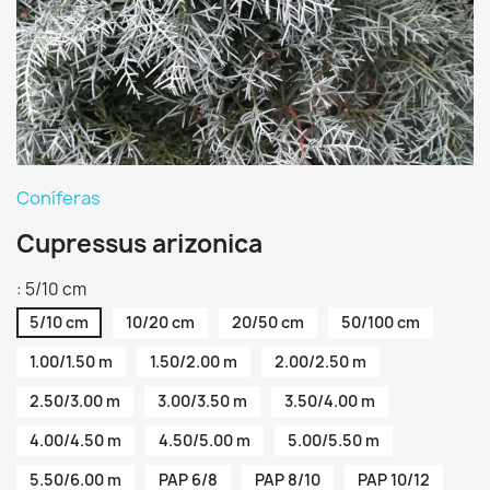
Coníferas
Cupressus arizonica
: 5/10 cm
5/10 cm
10/20 cm
20/50 cm
50/100 cm
1.00/1.50 m
1.50/2.00 m
2.00/2.50 m
2.50/3.00 m
3.00/3.50 m
3.50/4.00 m
4.00/4.50 m
4.50/5.00 m
5.00/5.50 m
5.50/6.00 m
PAP 6/8
PAP 8/10
PAP 10/12