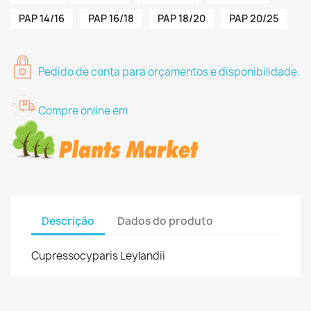
PAP 14/16
PAP 16/18
PAP 18/20
PAP 20/25
Pedido de conta para orçamentos e disponibilidade.
Compre online em
Descrição
Dados do produto
Cupressocyparis Leylandii