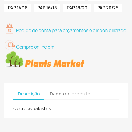
PAP 14/16
PAP 16/18
PAP 18/20
PAP 20/25
Pedido de conta para orçamentos e disponibilidade.
Compre online em
Descrição
Dados do produto
Quercus palustris