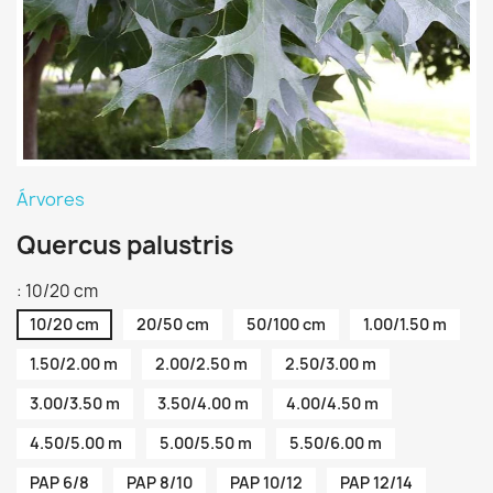
Árvores
Quercus palustris
: 10/20 cm
10/20 cm
20/50 cm
50/100 cm
1.00/1.50 m
1.50/2.00 m
2.00/2.50 m
2.50/3.00 m
3.00/3.50 m
3.50/4.00 m
4.00/4.50 m
4.50/5.00 m
5.00/5.50 m
5.50/6.00 m
PAP 6/8
PAP 8/10
PAP 10/12
PAP 12/14