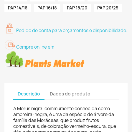
PAP 14/16
PAP 16/18
PAP 18/20
PAP 20/25
Pedido de conta para orçamentos e disponibilidade.
Compre online em
Descrição
Dados do produto
A Morus nigra, commumente conhecida como
amoreira-negra, é uma da espécie de árvore da
família das Moráceas, que produz frutos
comestíveis, de coloração vermelho-escura, que