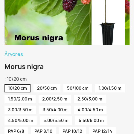
Árvores
Morus nigra
: 10/20 cm
10/20 cm
20/50 cm
50/100 cm
1.00/1.50 m
1.50/2.00 m
2.00/2.50 m
2.50/3.00 m
3.00/3.50 m
3.50/4.00 m
4.00/4.50 m
4.50/5.00 m
5.00/5.50 m
5.50/6.00 m
PAP 6/8
PAP 8/10
PAP 10/12
PAP 12/14