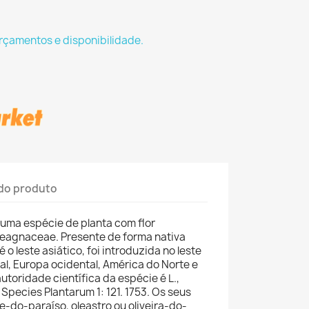
rçamentos e disponibilidade.
do produto
 uma espécie de planta com flor
laeagnaceae. Presente de forma nativa
 o leste asiático, foi introduzida no leste
al, Europa ocidental, América do Norte e
autoridade científica da espécie é L.,
Species Plantarum 1: 121. 1753. Os seus
-do-paraíso, oleastro ou oliveira-do-