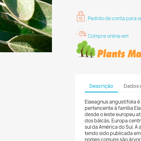
Pedido de conta para o
Compre online em
Descrição
Dados 
Elaeagnus angustifolia é
pertencente à família E
desde o leste europeu até
dos bálcãs, Europa centr
sul da América do Sul. A 
tendo sido publicada em 
nomes comuns são árvore