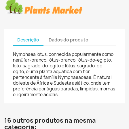
Descrição
Dados do produto
Nymphaea lotus, conhecida popularmente como
nenúfar-branco, lótus-branco, lótus-do-egipto,
loto-sagrado-do-egito e lótus-sagrado-do-
egito, é uma planta aquática com flor
pertencente à família Nymphaeaceae. É natural
do leste de África e Sudeste asiático, onde tem
preferência por águas paradas, límpidas, mornas
e ligeiramente ácidas.
16 outros produtos na mesma
categoria: