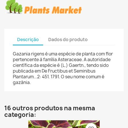
Descrição
Dados do produto
Gazania rigens é uma espécie de planta com flor
pertencente à família Asteraceae. A autoridade
científica da espécie é (L.) Gaertn., tendo sido
publicada em De Fructibus et Seminibus
Plantarum...2: 451. 1791. O seu nome comum é
gazânia.
16 outros produtos na mesma
categoria: