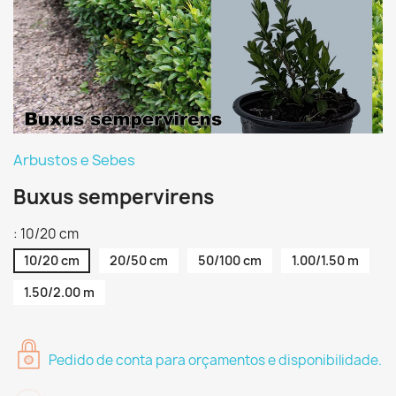
Arbustos e Sebes
Buxus sempervirens
: 10/20 cm
10/20 cm
20/50 cm
50/100 cm
1.00/1.50 m
1.50/2.00 m
Pedido de conta para orçamentos e disponibilidade.