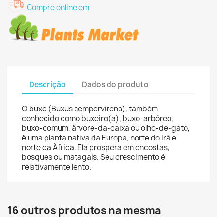
Compre online em
Descrição
Dados do produto
O buxo (Buxus sempervirens), também
conhecido como buxeiro(a), buxo-arbóreo,
buxo-comum, árvore-da-caixa ou olho-de-gato,
é uma planta nativa da Europa, norte do Irã e
norte da África. Ela prospera em encostas,
bosques ou matagais. Seu crescimento é
relativamente lento.
16 outros produtos na mesma