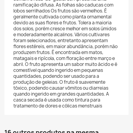
ramificação difusa. As folhas são caducas com
lobos serrilhados Os frutos são vermelhos. É
geralmente cultivada como planta ornamental
devido as suas flores e frutos. Tolera a maioria
dos solos, porém cresce melhor em solos úmidos
e moderadamente alcalinos. Vários cultivares
foram selecionados, entretanto apresentam
flores estéreis, em maior abundância, porém não
produzem frutos. É encontrada em matos,
matagais e ripícola, com floração entre março e
abril. O fruto apresenta um sabor muito ácido e é
comestível quando ingerido em pequenas
quantidades, podendo ser usado para a
produção de geleias. O fruto é suavemente
tóxico, podendo causar vômitos ou diarreias
quando ingerido em grandes quantidades. A
casca secada é usada como tintura para
tratamento de dores e cólicas menstruais
16 outros produtos na mesma