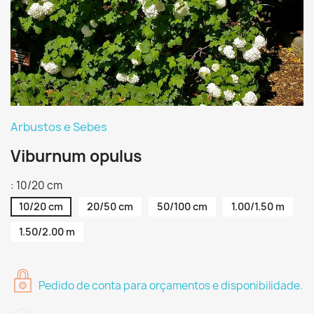
Arbustos e Sebes
Viburnum opulus
: 10/20 cm
10/20 cm
20/50 cm
50/100 cm
1.00/1.50 m
1.50/2.00 m
Pedido de conta para orçamentos e disponibilidade.