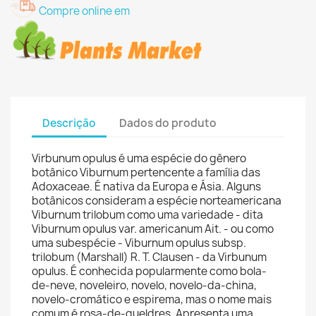
Compre online em
Descrição
Dados do produto
Virbunum opulus é uma espécie do gênero
botânico Viburnum pertencente a família das
Adoxaceae. É nativa da Europa e Ásia. Alguns
botânicos consideram a espécie norteamericana
Viburnum trilobum como uma variedade - dita
Viburnum opulus var. americanum Ait. - ou como
uma subespécie - Viburnum opulus subsp.
trilobum (Marshall) R. T. Clausen - da Virbunum
opulus. É conhecida popularmente como bola-
de-neve, noveleiro, novelo, novelo-da-china,
novelo-cromático e espirema, mas o nome mais
comum é rosa-de-gueldres. Apresenta uma