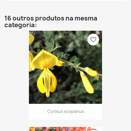
16 outros produtos na mesma
categoria:
favorite_border
Cytisus scoparius