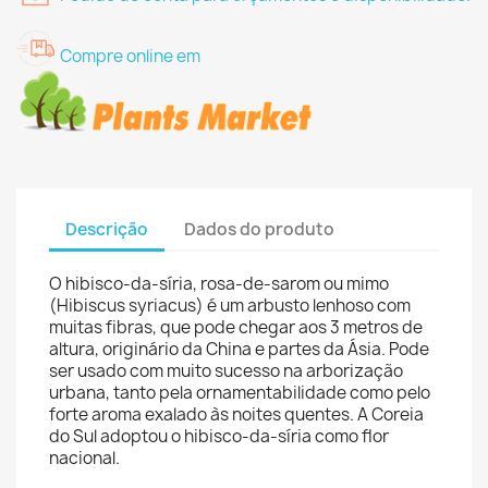
Compre online em
Descrição
Dados do produto
O hibisco-da-síria, rosa-de-sarom ou mimo
(Hibiscus syriacus) é um arbusto lenhoso com
muitas fibras, que pode chegar aos 3 metros de
altura, originário da China e partes da Ásia. Pode
ser usado com muito sucesso na arborização
urbana, tanto pela ornamentabilidade como pelo
forte aroma exalado às noites quentes. A Coreia
do Sul adoptou o hibisco-da-síria como flor
nacional.