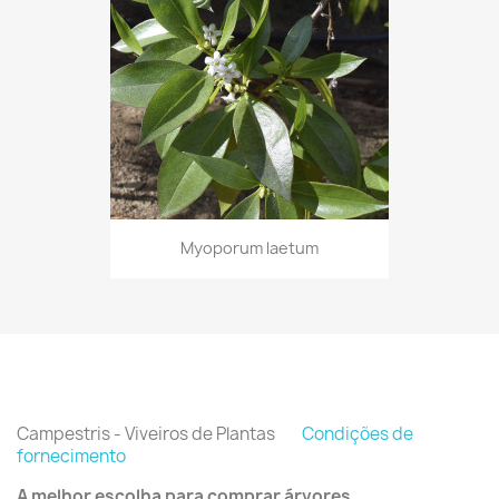
Myoporum laetum
Campestris - Viveiros de Plantas
Condições de
fornecimento
A melhor escolha para comprar árvores.