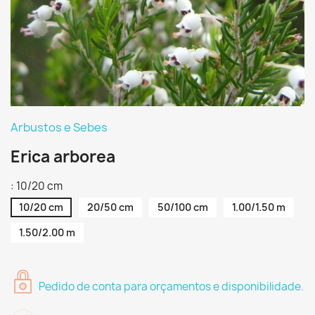
Arbustos e Sebes
Erica arborea
: 10/20 cm
10/20 cm
20/50 cm
50/100 cm
1.00/1.50 m
1.50/2.00 m
Pedido de conta para orçamentos e disponibilidade.