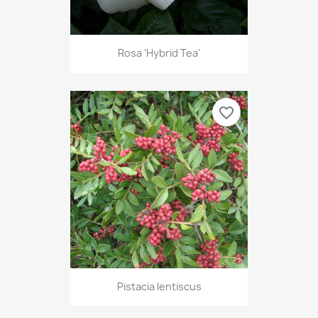
Rosa 'Hybrid Tea'
favorite_border
Pistacia lentiscus