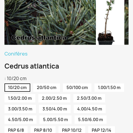
Conifères
Cedrus atlantica
: 10/20 cm
10/20 cm
20/50 cm
50/100 cm
1.00/1.50 m
1.50/2.00 m
2.00/2.50 m
2.50/3.00 m
3.00/3.50 m
3.50/4.00 m
4.00/4.50 m
4.50/5.00 m
5.00/5.50 m
5.50/6.00 m
PAP 6/8
PAP 8/10
PAP 10/12
PAP 12/14