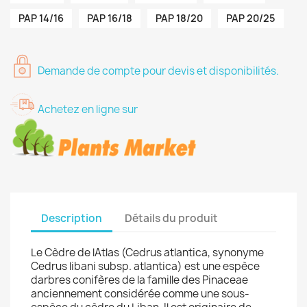
PAP 14/16
PAP 16/18
PAP 18/20
PAP 20/25
Demande de compte pour devis et disponibilités.
Achetez en ligne sur
Description
Détails du produit
Le Cèdre de lAtlas (Cedrus atlantica, synonyme
Cedrus libani subsp. atlantica) est une espèce
darbres conifères de la famille des Pinaceae
anciennement considérée comme une sous-