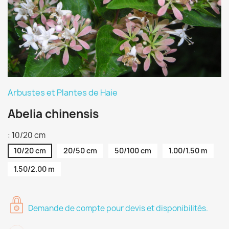
Arbustes et Plantes de Haie
Abelia chinensis
: 10/20 cm
10/20 cm
20/50 cm
50/100 cm
1.00/1.50 m
1.50/2.00 m
Demande de compte pour devis et disponibilités.