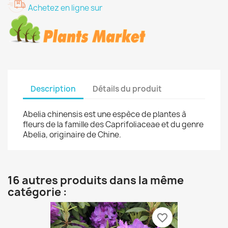
Achetez en ligne sur
Description
Détails du produit
Abelia chinensis est une espèce de plantes à
fleurs de la famille des Caprifoliaceae et du genre
Abelia, originaire de Chine.
16 autres produits dans la même
catégorie :
favorite_border