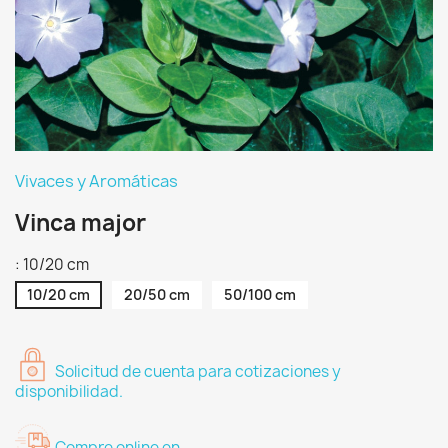
Vivaces y Aromáticas
Vinca major
: 10/20 cm
10/20 cm
20/50 cm
50/100 cm
Solicitud de cuenta para cotizaciones y
disponibilidad.
Compre online en