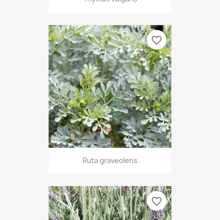
favorite_border
Ruta graveolens
favorite_border