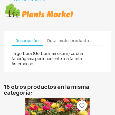
Descripción
Detalles del producto
La gerbera (Gerbera jamesonii) es una
fanerógama perteneciente a la familia
Asteraceae.
16 otros productos en la misma
categoría:
favorite_border