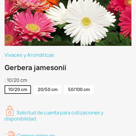
Vivaces y Aromáticas
Gerbera jamesonii
: 10/20 cm
10/20 cm
20/50 cm
50/100 cm
Solicitud de cuenta para cotizaciones y
disponibilidad.
Compre online en